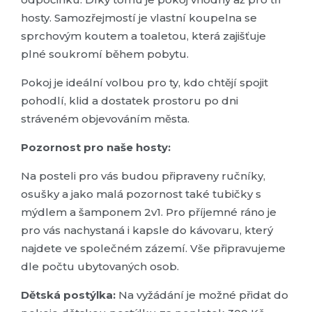
hosty. Samozřejmostí je vlastní koupelna se
sprchovým koutem a toaletou, která zajišťuje
plné soukromí během pobytu.
Pokoj je ideální volbou pro ty, kdo chtějí spojit
pohodlí, klid a dostatek prostoru po dni
stráveném objevováním města.
Pozornost pro naše hosty:
Na posteli pro vás budou připraveny ručníky,
osušky a jako malá pozornost také tubičky s
mýdlem a šamponem 2v1. Pro příjemné ráno je
pro vás nachystaná i kapsle do kávovaru, který
najdete ve společném zázemí. Vše připravujeme
dle počtu ubytovaných osob.
Dětská postýlka:
Na vyžádání je možné přidat do