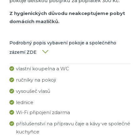
pokoje dětskou postýlku za poplatek 300 Kč.
Z hygienických důvodu neakceptujeme pobyt
domácích mazlíčků.
Podrobný popis vybavení pokoje a společného
zázemí ZDE
vlastní koupelna a WC
ručníky na pokoji
vysoušeč vlasů
lednice
Wi-Fi připojení zdarma
příslušenství na přípravu čaje a kávy ve společné
kuchyňce