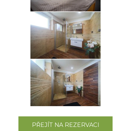
PŘEJÍT NA REZERVACI