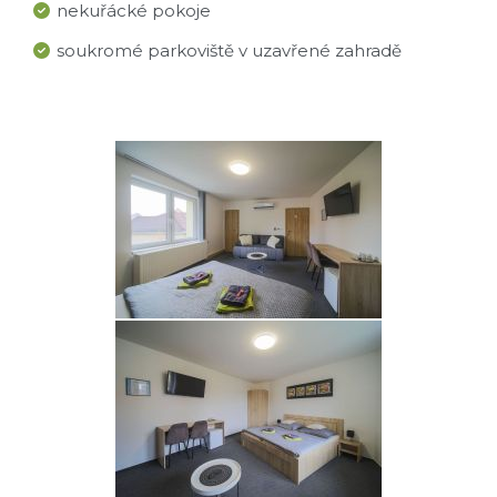
nekuřácké pokoje
soukromé parkoviště v uzavřené zahradě